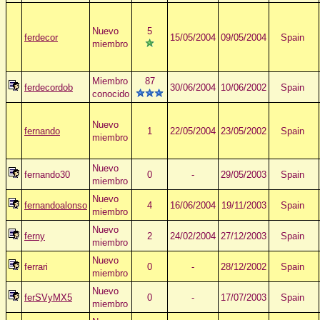
Nuevo
5
ferdecor
15/05/2004
09/05/2004
Spain
miembro
Miembro
87
ferdecordob
30/06/2004
10/06/2002
Spain
conocido
Nuevo
fernando
1
22/05/2004
23/05/2002
Spain
miembro
Nuevo
fernando30
0
-
29/05/2003
Spain
miembro
Nuevo
fernandoalonso
4
16/06/2004
19/11/2003
Spain
miembro
Nuevo
ferny
2
24/02/2004
27/12/2003
Spain
miembro
Nuevo
ferrari
0
-
28/12/2002
Spain
miembro
Nuevo
ferSVyMX5
0
-
17/07/2003
Spain
miembro