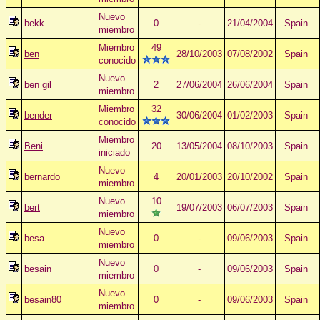
Nuevo
bekk
0
-
21/04/2004
Spain
miembro
Miembro
49
ben
28/10/2003
07/08/2002
Spain
conocido
Nuevo
ben gil
2
27/06/2004
26/06/2004
Spain
miembro
Miembro
32
bender
30/06/2004
01/02/2003
Spain
conocido
Miembro
Beni
20
13/05/2004
08/10/2003
Spain
iniciado
Nuevo
bernardo
4
20/01/2003
20/10/2002
Spain
miembro
Nuevo
10
bert
19/07/2003
06/07/2003
Spain
miembro
Nuevo
besa
0
-
09/06/2003
Spain
miembro
Nuevo
besain
0
-
09/06/2003
Spain
miembro
Nuevo
besain80
0
-
09/06/2003
Spain
miembro