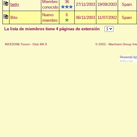
Miembro
36
betty
27/11/2003
19/09/2003
Spain
conocido
Nuevo
6
Bito
06/11/2003
11/07/2002
Spain
miembro
La lista de miembros tiene 4 páginas de extensión
MX5ZONE Forum - Club MX-5
© 2002 - Marchant Group Inte