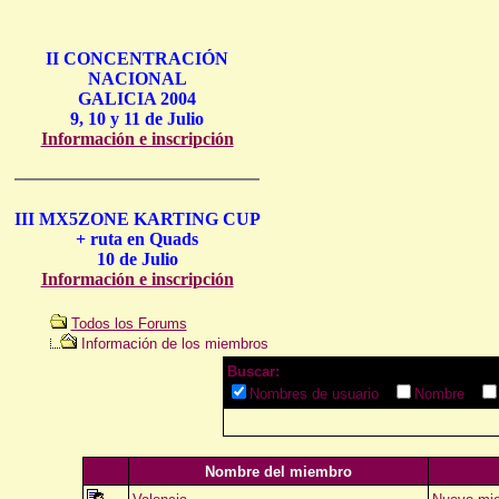
II CONCENTRACIÓN
NACIONAL
GALICIA 2004
9, 10 y 11 de Julio
Información e inscripción
III MX5ZONE KARTING CUP
+ ruta en Quads
10 de Julio
Información e inscripción
Todos los Forums
Información de los miembros
Buscar:
Nombres de usuario
Nombre
Nombre del miembro