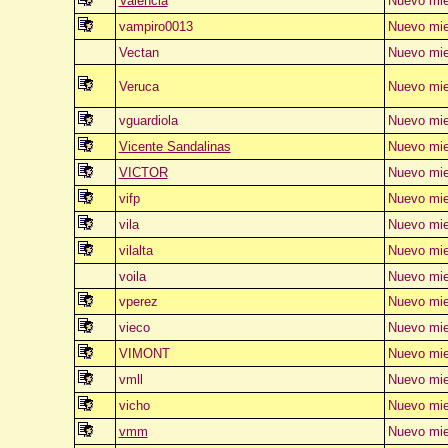
Valencia
Nuevo mi
vampiro0013
Nuevo mi
Vectan
Nuevo mi
Veruca
Nuevo mi
vguardiola
Nuevo mi
Vicente Sandalinas
Nuevo mi
VICTOR
Nuevo mi
vifp
Nuevo mi
vila
Nuevo mi
vilalta
Nuevo mi
voila
Nuevo mi
vperez
Nuevo mi
vieco
Nuevo mi
VIMONT
Nuevo mi
vmll
Nuevo mi
vicho
Nuevo mi
vmm
Nuevo mi