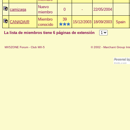
Nuevo
camizaga
0
-
22/05/2004
miembro
Miembro
39
CANADAIR
15/12/2003
18/09/2003
Spain
conocido
La lista de miembros tiene 6 páginas de extensión
MX5ZONE Forum - Club MX-5
© 2002 - Marchant Group Int