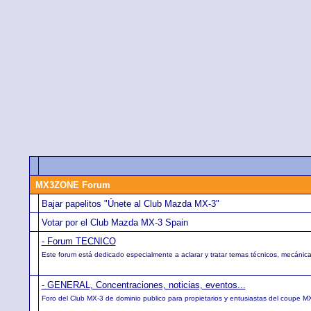
MX3ZONE Forum
Bajar papelitos "Únete al Club Mazda MX-3"
Votar por el Club Mazda MX-3 Spain
- Forum TECNICO
Este forum está dedicado especialmente a aclarar y tratar temas técnicos, mecánica
- GENERAL, Concentraciones, noticias, eventos...
Foro del Club MX-3 de dominio publico para propietarios y entusiastas del coupe MX-