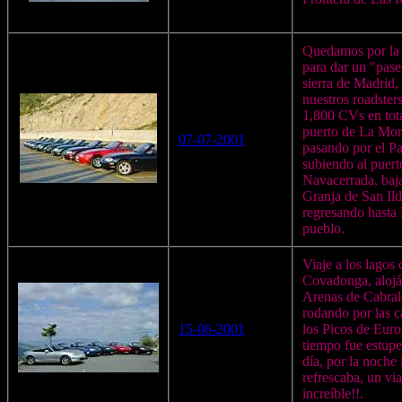
Quedamos por la 
para dar un "pase
sierra de Madrid,
nuestros roadster
1,800 CVs en tota
puerto de La Mor
07-07-2001
pasando por el Pa
subiendo al puert
Navacerrada, baj
Granja de San Il
regresando hasta
pueblo.
Viaje a los lagos 
Covadonga, aloj
Arenas de Cabral
rodando por las c
15-06-2001
los Picos de Euro
tiempo fue estupe
día, por la noche 
refrescaba, un via
increíble!!.