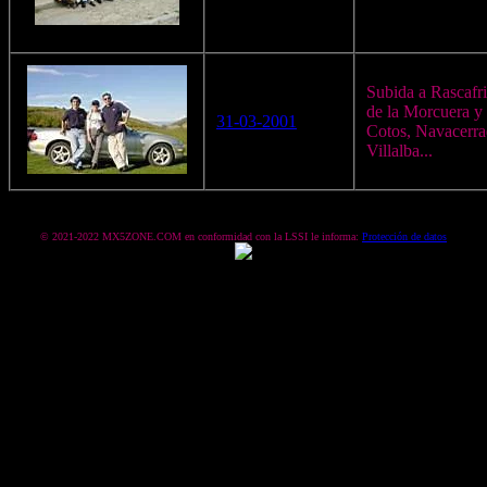
Subida a Rascafri
de la Morcuera y 
31-03-2001
Cotos, Navacerra
Villalba...
© 2021-2022 MX5ZONE.COM en conformidad con la LSSI le informa:
Protección de datos