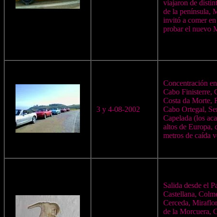
viajaron de distin
de la península,
invitó a comer en
probar el nuevo 
Concentración en
Cabo Finisterre, 
Costa da Morte, R
3 y 4-08-2002
Cabo Ortegal, Se
Capelada (los aca
altos de Europa,
metros de caída ve
Salida desde el P
Castellana, Colm
Cerceda, Miraflor
de la Morcuera, 