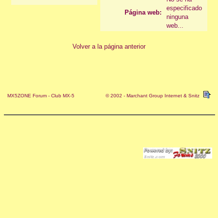
especificado
Página web:
ninguna
web...
Volver a la página anterior
MX5ZONE Forum - Club MX-5
© 2002 - Marchant Group Internet & Snitz